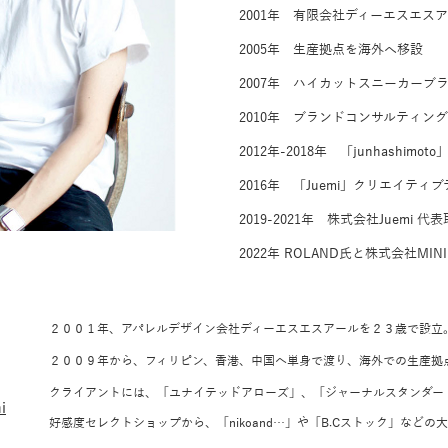
2001年 有限会社ディーエスエス
2005年 生産拠点を海外へ移設
2007年 ハイカットスニーカーブラン
2010年 ブランドコンサルティン
2012年-2018年 「junhashi
2016年 「Juemi」クリエイテ
2019-2021年 株式会社Juemi 
2022年 ROLAND氏と株式会社MIN
２００１年、アパレルデザイン会社ディーエスエスアールを２３歳で設立
２００９年から、フィリピン、香港、中国へ単身で渡り、海外での生産拠
クライアントには、「ユナイテッドアローズ」、「ジャーナルスタンダー
i
好感度セレクトショップから、「nikoand…」や「B.Cストック」など