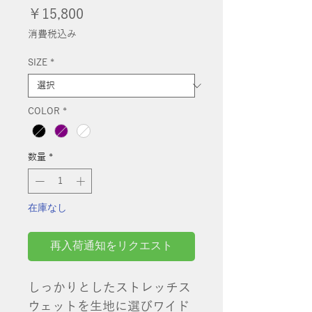
価
￥15,800
格
消費税込み
SIZE
*
COLOR
*
数量
*
在庫なし
再入荷通知をリクエスト
しっかりとしたストレッチス
ウェットを生地に選びワイド