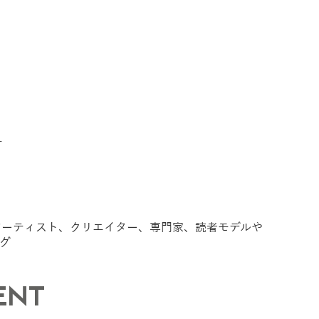
計
アーティスト、クリエイター、専門家、読者モデルや
グ
ENT