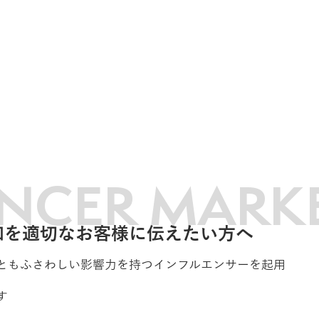
ENCER MARK
知を適切なお客様に伝えたい方へ
ともふさわしい影響力を持つインフルエンサーを起用
す