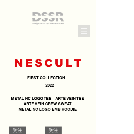
FIRST COLLECTION
2022
METAL NC LOGO TEE ARTE VEIN TEE
ARTE VEIN CREW SWEAT
METAL NC LOGO EMB HOODIE
受注
受注